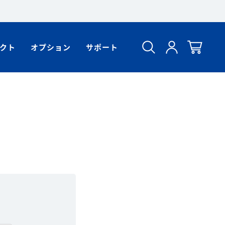
クト
オプション
サポート