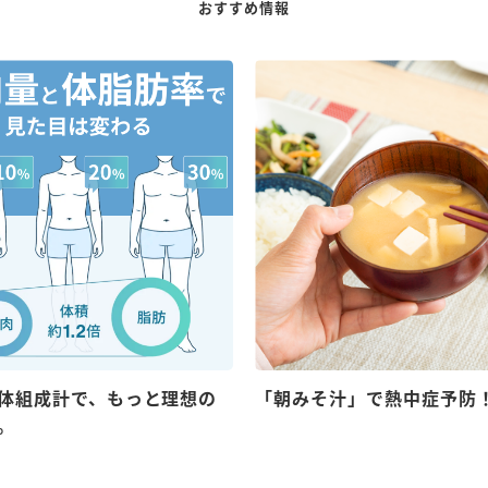
おすすめ情報
体組成計で、もっと理想の
「朝みそ汁」で熱中症予防
。