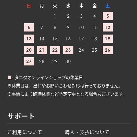
日
月
火
水
木
金
土
1
2
3
4
5
6
7
8
9
10
11
12
13
14
15
16
17
18
19
20
21
22
23
24
25
26
27
28
29
30
■
=タニタオンラインショップの休業日
※休業日は、出荷やお問い合わせ対応は行っておりません。
※事情により臨時休業など予定変更となる場合もございます。
サポート
ご利用について
購入・支払について