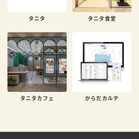
タニタ
タニタ食堂
タニタカフェ
からだカルテ