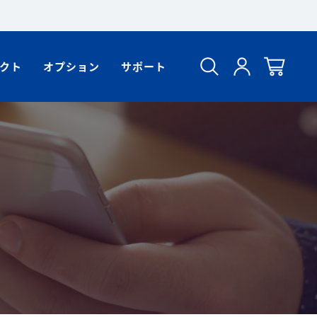
クト
オプション
サポート