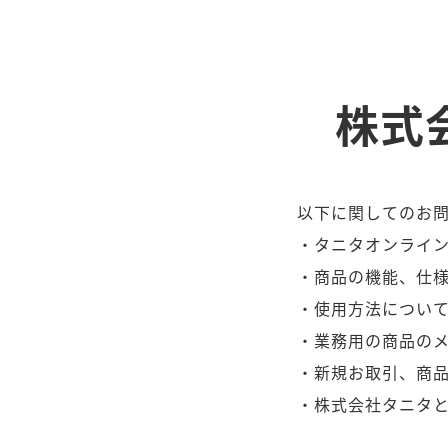
株式
以下に関してのお
・タニタオンライ
・商品の機能、仕
・使用方法につい
・業務用の商品の
・新規お取引、商
・株式会社タニタ