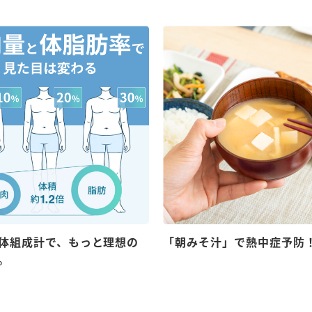
体組成計で、もっと理想の
「朝みそ汁」で熱中症予防
。