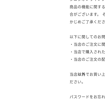
商品の機能に関す
合がございます。
そ
かじめご了承くだ
以下に関してのお
・当店のご注文に
・当店で購入され
・当店のご注文の
当店
以外
でお買い
ださい。
パスワードをお忘