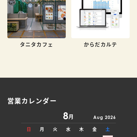
タニタカフェ
からだカルテ
営業カレンダー
8
月
Aug 2026
日
月
火
水
木
金
土