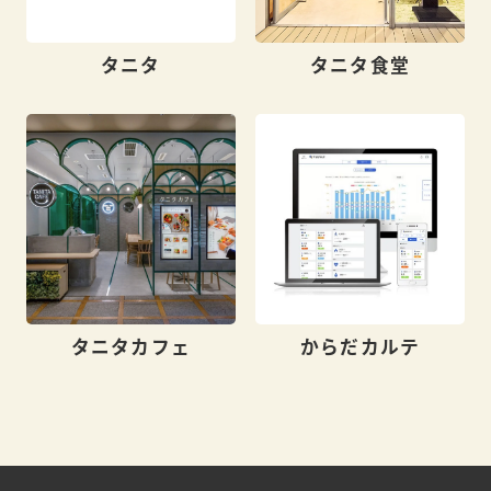
タニタ
タニタ食堂
タニタカフェ
からだカルテ