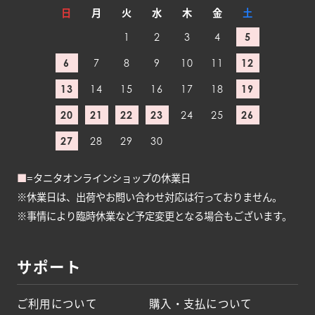
日
月
火
水
木
金
土
1
2
3
4
5
6
7
8
9
10
11
12
13
14
15
16
17
18
19
20
21
22
23
24
25
26
27
28
29
30
■
=タニタオンラインショップの休業日
※休業日は、出荷やお問い合わせ対応は行っておりません。
※事情により臨時休業など予定変更となる場合もございます。
サポート
ご利用について
購入・支払について