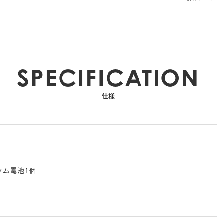
SPECIFICATION
仕様
ウム電池1個