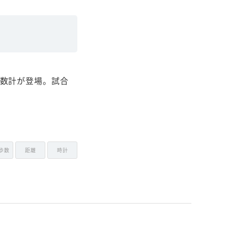
歩数計が登場。試合
歩数
距離
時計