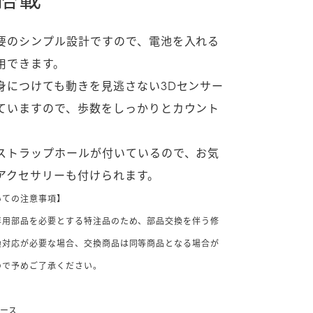
要のシンプル設計ですので、電池を入れる
用できます。
身につけても動きを見逃さない3Dセンサー
ていますので、歩数をしっかりとカウント
ストラップホールが付いているので、お気
アクセサリーも付けられます。
いての注意事項】
専用部品を必要とする特注品のため、部品交換を伴う修
換対応が必要な場合、交換商品は同等商品となる場合が
ので予めご了承ください。
ガース