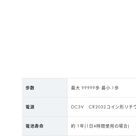
歩数
最大 99999歩 最小 1歩
電源
DC3V　CR2032コイン形リチ
電池寿命
約 1年(1日4時間使用の場合)