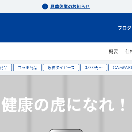
夏季休業のお知らせ
プロダ
概要
仕
商品
コラボ商品
阪神タイガース
3,000円〜
CAMPAI
健康の虎になれ！