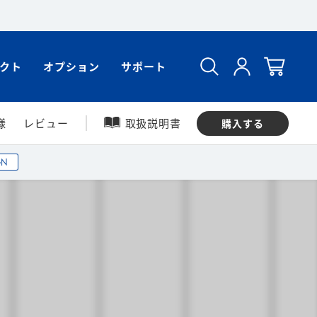
クト
オプション
サポート
様
レビュー
取扱説明書
購入する
GN