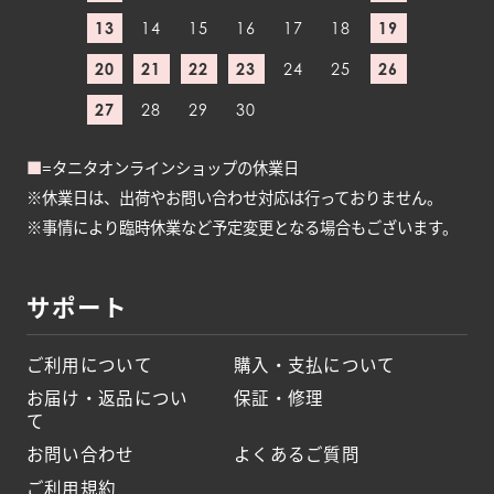
13
14
15
16
17
18
19
20
21
22
23
24
25
26
27
28
29
30
■
=タニタオンラインショップの休業日
※休業日は、出荷やお問い合わせ対応は行っておりません。
※事情により臨時休業など予定変更となる場合もございます。
サポート
ご利用について
購入・支払について
お届け・返品につい
保証・修理
て
お問い合わせ
よくあるご質問
ご利用規約