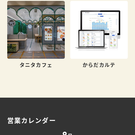
タニタカフェ
からだカルテ
営業カレンダー
8