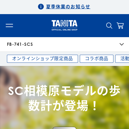
夏季休業のお知らせ
FB-741-SCS
オンラインショップ限定商品
コラボ商品
活
SC相模原モデルの歩
数計が登場！