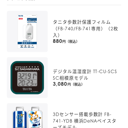
タニタ歩数計保護フィルム
（FB-740/FB-741専用）（2枚
入）
880
円（税込）
デジタル温湿度計 TT-CU-SCS
SC相模原モデル
3,080
円（税込）
3Dセンサー搭載歩数計 FB-
741-YDB 横浜DeNAベイスタ
ーズモデル