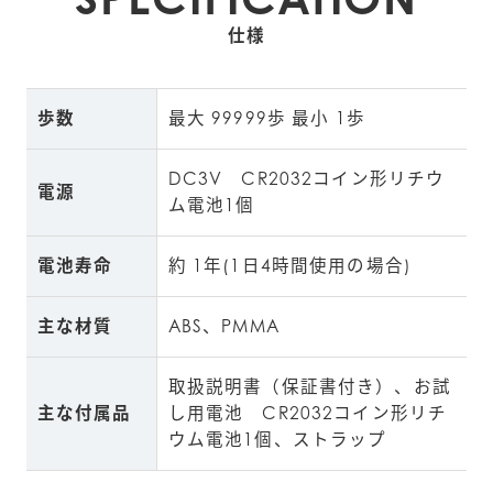
仕様
歩数
最大 99999歩 最小 1歩
DC3V　CR2032コイン形リチウ
電源
ム電池1個
電池寿命
約 1年(1日4時間使用の場合)
主な材質
ABS、PMMA
取扱説明書（保証書付き）、お試
主な付属品
し用電池　CR2032コイン形リチ
ウム電池1個、ストラップ