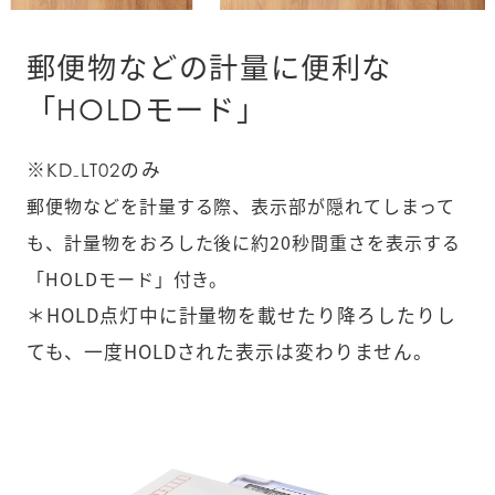
郵便物などの計量に便利な
「HOLDモード」
※KD₋LT02のみ
郵便物などを計量する際、表示部が隠れてしまって
も、計量物をおろした後に約20秒間重さを表示する
「HOLDモード」付き。
＊HOLD点灯中に計量物を載せたり降ろしたりし
ても、一度HOLDされた表示は変わりません。