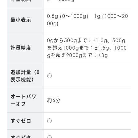
0.5g (0～1000g)　1g (1000～20
最小表示
00g)
0gから500gまで：±1.0g、500g
計量精度
を超え1000gまで：±1.5g、1000
gを超え2000gまで：±3g
追加計量（0
○
表示機能）
オートパワ
約6分
ーオフ
すぐゼロ
○
すぐピタ
○