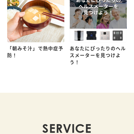
保証期間
1年
「朝みそ汁」で熱中症予
あなたにぴったりのヘル
防！
スメーターを見つけよ
う！
SERVICE