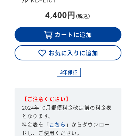
ール KD-LT01
4,400円
（税込）
カートに追加
お気に入りに追加
3年保証
【ご注意ください】
2024年10月郵便料金改定
前
の料金表
となります。
料金表を「
こちら
」からダウンロー
ドし、ご使用ください。