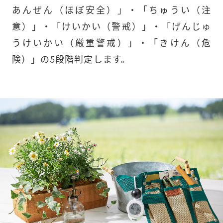
あんぜん（ほぼ安全）」・「ちゅうい（注
意）」・「けいかい（警戒）」・「げんじゅ
うけいかい（厳重警戒）」・「きけん（危
険）」の5段階判定します。