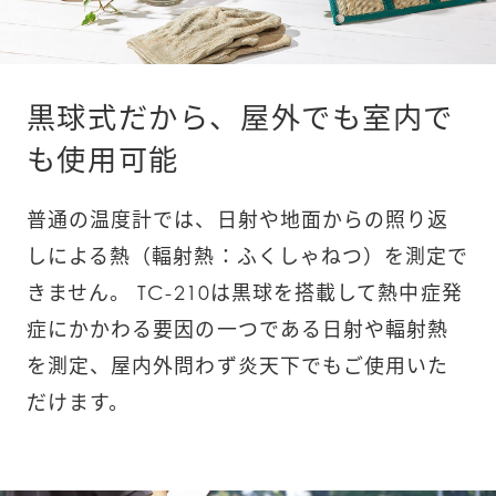
黒球式だから、屋外でも室内で
も使用可能
普通の温度計では、日射や地面からの照り返
しによる熱（輻射熱：ふくしゃねつ）を測定で
きません。 TC-210は黒球を搭載して熱中症発
症にかかわる要因の一つである日射や輻射熱
を測定、屋内外問わず炎天下でもご使用いた
だけます。