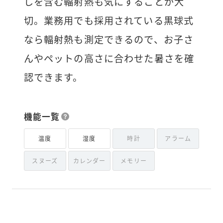
しを含む輻射熱も気にすることが大
切。業務用でも採用されている黒球式
なら輻射熱も測定できるので、お子さ
んやペットの高さに合わせた暑さを確
認できます。
機能一覧
温度
湿度
時計
アラーム
スヌーズ
カレンダー
メモリー