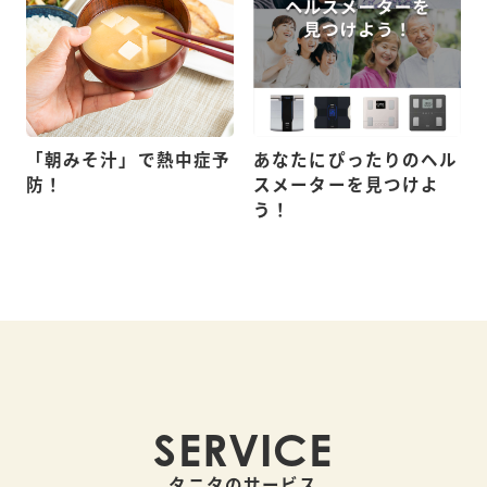
「朝みそ汁」で熱中症予
あなたにぴったりのヘル
防！
スメーターを見つけよ
う！
SERVICE
タニタのサービス