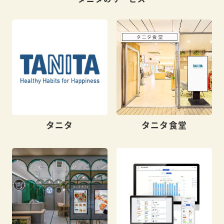
タニタ
タニタ食堂