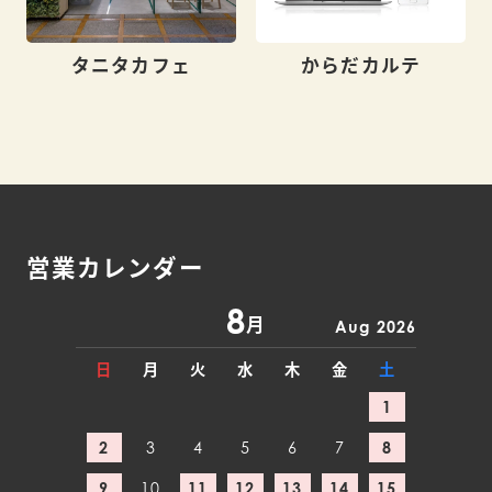
タニタカフェ
からだカルテ
営業カレンダー
8
月
Aug 2026
日
月
火
水
木
金
土
1
2
3
4
5
6
7
8
9
10
11
12
13
14
15