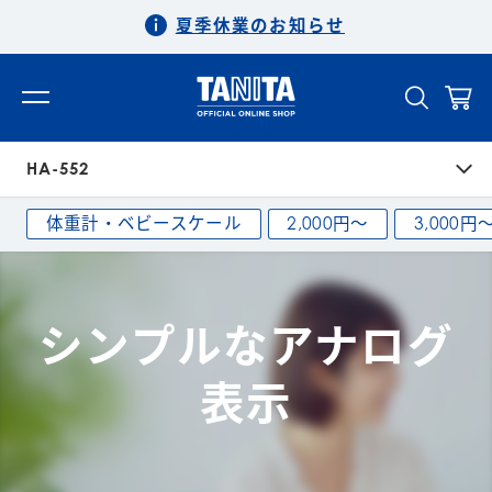
夏季休業のお知らせ
HA-552
体重計・ベビースケール
2,000円〜
3,000円
シンプルなアナログ
表示