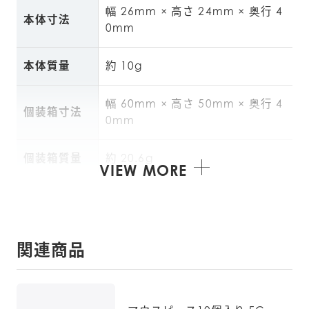
幅 26mm × 高さ 24mm × 奥行 4
本体寸法
0mm
本体質量
約 10g
幅 60mm × 高さ 50mm × 奥行 4
個装箱寸法
0mm
個装箱質量
約 20.6g
VIEW MORE
製造国
中国
関連商品