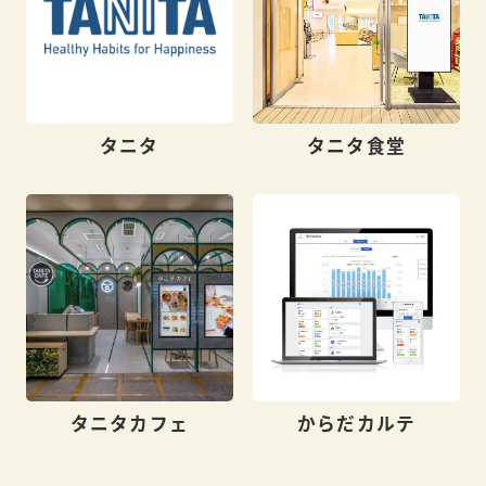
タニタ
タニタ食堂
タニタカフェ
からだカルテ