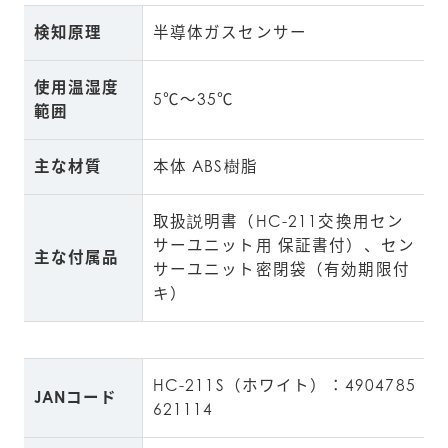
検知原理
半導体ガスセンサー
使用温湿度
5℃～35℃
範囲
主な材質
本体 ABS樹脂
取扱説明書（HC-211交換用セン
サーユニット用 保証書付）、セン
主な付属品
サーユニット密閉袋（有効期限付
キ）
HC-211S（ホワイト）：4904785
JANコード
621114