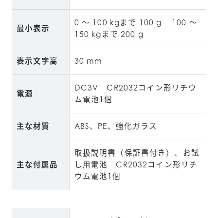
0 ～ 100 kgまで 100 g    100 ～ 
最小表示
150 kgまで 200 g
表示文字高
30 mm
DC3V　CR2032コイン形リチウ
電源
ム電池1個
主な材質
ABS、PE、強化ガラス
取扱説明書（保証書付き）、お試
主な付属品
し用電池　CR2032コイン形リチ
ウム電池1個