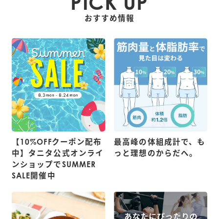
PICK UP
おすすめ情報
【10%OFFクーポン配布
最高峰の体組成計で、も
中】タニタ公式オンライ
っと理想のからだへ。
ンショップでSUMMER
SALE開催中