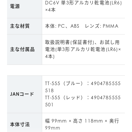
DC6V 単3形アルカリ乾電池(LR6)
電源
×4本
主な材質
本体: PC、ABS　レンズ: PMMA
取扱説明書(保証書付)、お試し用
主な付属品
電池(単3形アルカリ乾電池(LR6)×
4本)
TT-555（ブルー）：4904785555
518
JANコード
TT-555（レッド）：4904785555
501
幅 99mm × 高さ 118mm × 奥行 
本体寸法
99mm