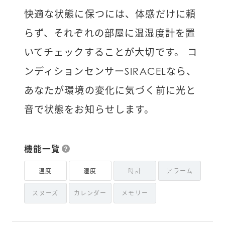
快適な状態に保つには、体感だけに頼
らず、それぞれの部屋に温湿度計を置
いてチェックすることが大切です。 コ
ンディションセンサーSIRACELなら、
あなたが環境の変化に気づく前に光と
音で状態をお知らせします。
機能一覧
温度
湿度
時計
アラーム
スヌーズ
カレンダー
メモリー