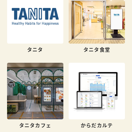
タニタ
タニタ食堂
タニタカフェ
からだカルテ