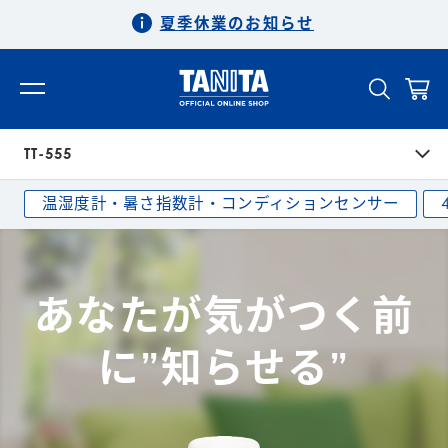
夏季休業のお知らせ
TT-555
温湿度計・暑さ指数計・コンディションセンサー
あなたが気がつく前
に”知らせる”