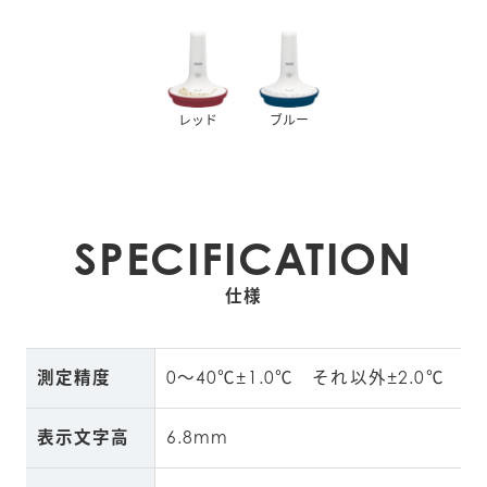
レッド
ブルー
SPECIFICATION
仕様
測定精度
0～40℃±1.0℃　それ以外±2.0℃
表示文字高
6.8mm