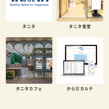
タニタ
タニタ食堂
タニタカフェ
からだカルテ