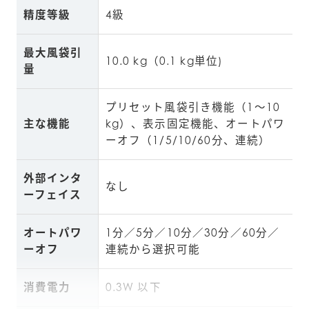
精度等級
4級
最大風袋引
10.0 kg（0.1 kg単位)
量
プリセット風袋引き機能（1～10 
主な機能
kg）、表示固定機能、オートパワ
ーオフ（1/5/10/60分、連続）
外部インタ
なし
ーフェイス
オートパワ
1分／5分／10分／30分／60分／
ーオフ
連続から選択可能
消費電力
0.3W 以下