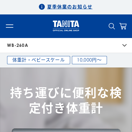
夏季休業のお知らせ
WB-260A
体重計・ベビースケール
10,000円〜
持ち運びに便利な検
定付き体重計