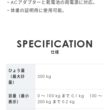
・ACアダプターと乾電池の両電源に対応。
・体重の証明用に使用可能。
SPECIFICATION
仕様
ひょう量
（最大計
200 kg
量）
目量（最小
0 ～ 100 kg まで 0.1 kg 　100 ～ 
表示）
200 kg まで 0.2 kg