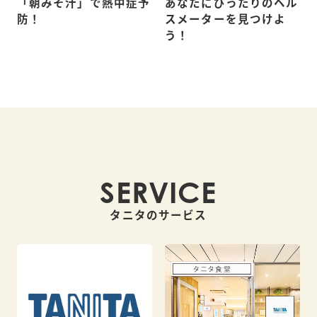
「朝みそ汁」で熱中症予
あなたにぴったりのヘル
防！
スメーターを見つけよ
う！
SERVICE
タニタのサービス