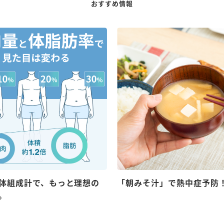
おすすめ情報
体組成計で、もっと理想の
「朝みそ汁」で熱中症予防
。