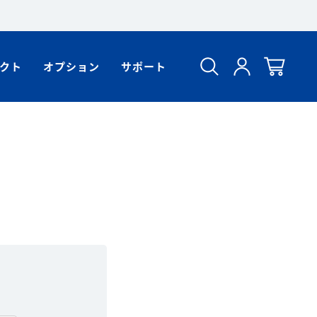
クト
オプション
サポート