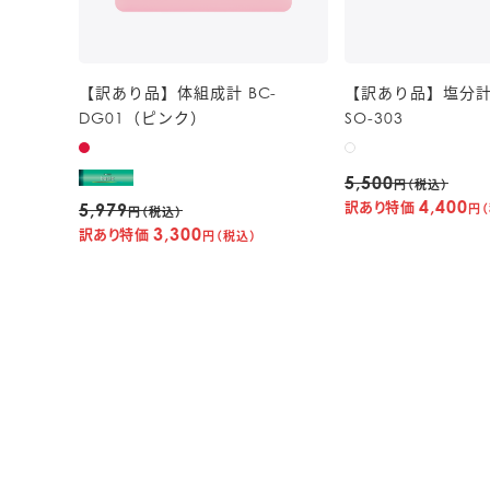
【訳あり品】体組成計 BC-
【訳あり品】塩分計
DG01（ピンク）
SO-303
5,500
円（税込）
4,400
訳あり特価
5,979
円（
円（税込）
3,300
訳あり特価
円（税込）