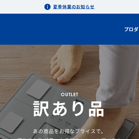
夏季休業のお知らせ
プロダ
OUTLET
訳あり品
あの商品をお得なプライスで。