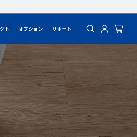
クト
オプション
サポート