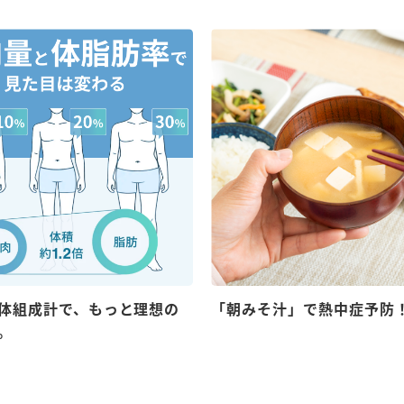
体組成計で、もっと理想の
「朝みそ汁」で熱中症予防
。