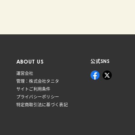
ABOUT US
公式SNS
運営会社
管理：株式会社タニタ
サイトご利用条件
プライバシーポリシー
特定商取引法に基づく表記