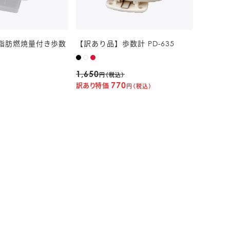
脂肪燃焼量付き歩数
【訳あり品】歩数計 PD-635
1,650
円（税込）
770
訳あり特価
円（税込）