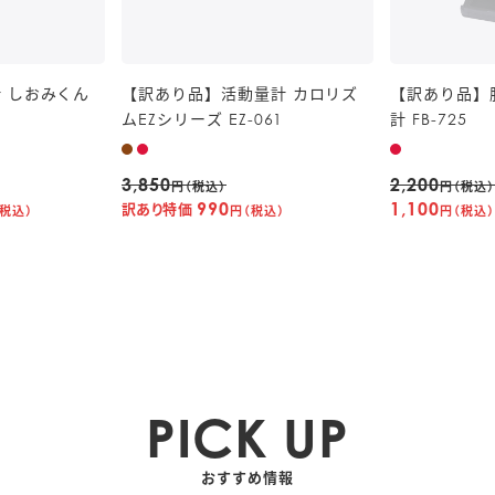
 しおみくん
【訳あり品】活動量計 カロリズ
【訳あり品】
ムEZシリーズ EZ-061
計 FB-725
3,850
2,200
円（税込）
円（税込）
990
1,100
訳あり特価
税込）
円（税込）
円（税込）
PICK UP
おすすめ情報