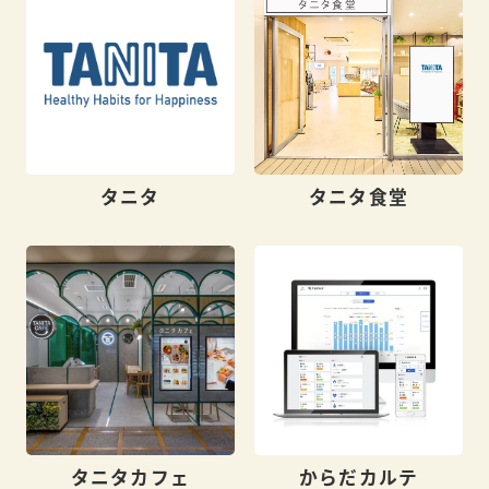
タニタ
タニタ食堂
タニタカフェ
からだカルテ