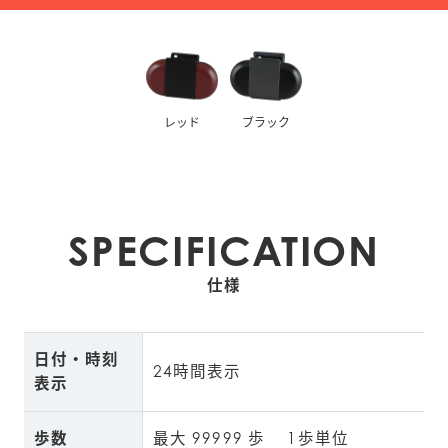
レッド
ブラック
SPECIFICATION
仕様
日付・時刻
24時間表示
表示
歩数
最大 99999 歩 　1歩単位