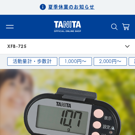
夏季休業のお知らせ
XFB-725
活動量計・歩数計
1,000円〜
2,000円〜