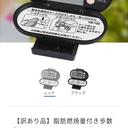
レッド
ブラック
【訳あり品】脂肪燃焼量付き歩数