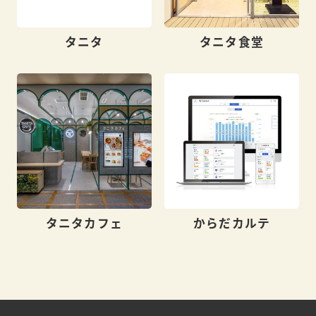
タニタ
タニタ食堂
タニタカフェ
からだカルテ