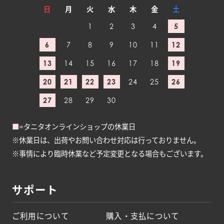
日
月
火
水
木
金
土
1
2
3
4
5
6
7
8
9
10
11
12
13
14
15
16
17
18
19
20
21
22
23
24
25
26
27
28
29
30
■
=タニタオンラインショップの休業日
※休業日は、出荷やお問い合わせ対応は行っておりません。
※事情により臨時休業など予定変更となる場合もございます。
サポート
ご利用について
購入・支払について