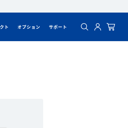
クト
オプション
サポート