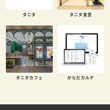
タニタ
タニタ食堂
タニタカフェ
からだカルテ