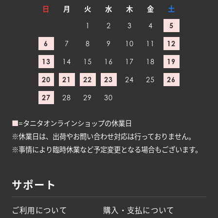
日
月
火
水
木
金
土
1
2
3
4
5
6
7
8
9
10
11
12
13
14
15
16
17
18
19
20
21
22
23
24
25
26
27
28
29
30
■
=タニタオンラインショップの休業日
※休業日は、出荷やお問い合わせ対応は行っておりません。
※事情により臨時休業など予定変更となる場合もございます。
サポート
ご利用について
購入・支払について